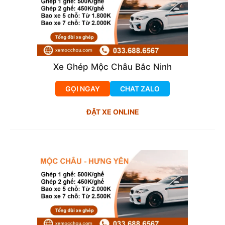
Xe Ghép Mộc Châu Bắc Ninh
GỌI NGAY
CHAT ZALO
ĐẶT XE ONLINE