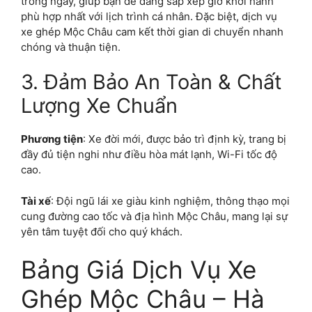
trong ngày, giúp bạn dễ dàng sắp xếp giờ khởi hành
phù hợp nhất với lịch trình cá nhân. Đặc biệt, dịch vụ
xe ghép Mộc Châu cam kết thời gian di chuyển nhanh
chóng và thuận tiện.
3. Đảm Bảo An Toàn & Chất
Lượng Xe Chuẩn
Phương tiện
: Xe đời mới, được bảo trì định kỳ, trang bị
đầy đủ tiện nghi như điều hòa mát lạnh, Wi-Fi tốc độ
cao.
Tài xế
: Đội ngũ lái xe giàu kinh nghiệm, thông thạo mọi
cung đường cao tốc và địa hình Mộc Châu, mang lại sự
yên tâm tuyệt đối cho quý khách.
Bảng Giá Dịch Vụ Xe
Ghép Mộc Châu – Hà