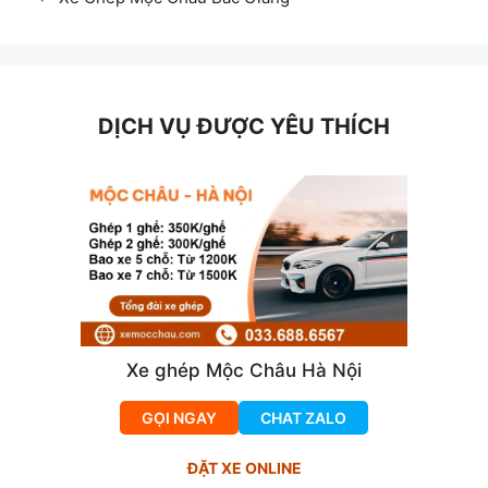
DỊCH VỤ ĐƯỢC YÊU THÍCH
Xe ghép Mộc Châu Hà Nội
GỌI NGAY
CHAT ZALO
ĐẶT XE ONLINE