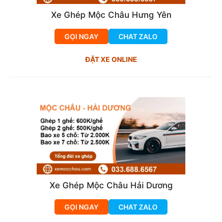
Xe Ghép Mộc Châu Hưng Yên
GỌI NGAY
CHAT ZALO
ĐẶT XE ONLINE
Xe Ghép Mộc Châu Hải Dương
GỌI NGAY
CHAT ZALO