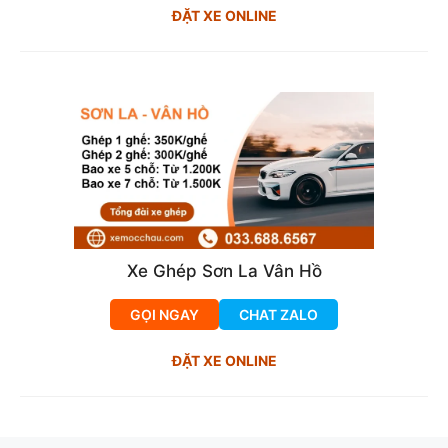
ĐẶT XE ONLINE
Xe Ghép Sơn La Vân Hồ
GỌI NGAY
CHAT ZALO
ĐẶT XE ONLINE