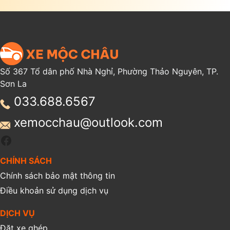
Số 367 Tổ dân phố Nhà Nghỉ, Phường Thảo Nguyên, TP.
Sơn La
033.688.6567
xemocchau@outlook.com
Facebook
CHÍNH SÁCH
Chính sách bảo mật thông tin
Điều khoản sử dụng dịch vụ
DỊCH VỤ
Đặt xe ghép