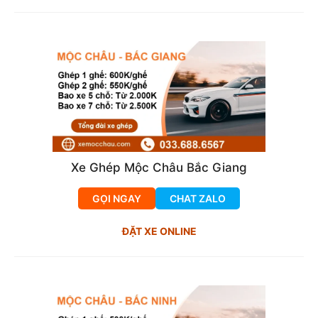
Xe Ghép Mộc Châu Bắc Giang
GỌI NGAY
CHAT ZALO
ĐẶT XE ONLINE