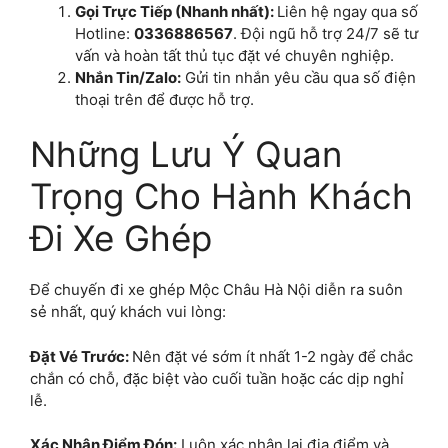
Gọi Trực Tiếp (Nhanh nhất):
Liên hệ ngay qua số
Hotline:
0336886567
. Đội ngũ hỗ trợ 24/7 sẽ tư
vấn và hoàn tất thủ tục đặt vé chuyên nghiệp.
Nhắn Tin/Zalo:
Gửi tin nhắn yêu cầu qua số điện
thoại trên để được hỗ trợ.
Những Lưu Ý Quan
Trọng Cho Hành Khách
Đi Xe Ghép
Để chuyến đi xe ghép Mộc Châu Hà Nội diễn ra suôn
sẻ nhất, quý khách vui lòng:
Đặt Vé Trước:
Nên đặt vé sớm ít nhất 1-2 ngày để chắc
chắn có chỗ, đặc biệt vào cuối tuần hoặc các dịp nghỉ
lễ.
Xác Nhận Điểm Đón:
Luôn xác nhận lại địa điểm và