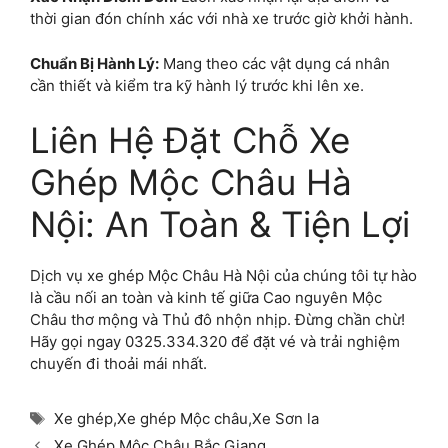
thời gian đón chính xác với nhà xe trước giờ khởi hành.
Chuẩn Bị Hành Lý:
Mang theo các vật dụng cá nhân
cần thiết và kiểm tra kỹ hành lý trước khi lên xe.
Liên Hệ Đặt Chỗ Xe
Ghép Mộc Châu Hà
Nội: An Toàn & Tiện Lợi
Dịch vụ xe ghép Mộc Châu Hà Nội của chúng tôi tự hào
là cầu nối an toàn và kinh tế giữa Cao nguyên Mộc
Châu thơ mộng và Thủ đô nhộn nhịp. Đừng chần chừ!
Hãy gọi ngay 0325.334.320 để đặt vé và trải nghiệm
chuyến đi thoải mái nhất.
Thẻ
Xe ghép
,
Xe ghép Mộc châu
,
Xe Sơn la
Xe Ghép Mộc Châu Bắc Giang